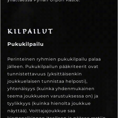
KILPAILUT
Pukukilpailu
Perinteinen ryhmien pukukilpailu palaa
jälleen. Pukukilpailun pääkriteerit ovat
tunnistettavuus (yksittäisenkin
joukkuelaisen tunnistaa helposti),
yhtenäisyys (kuinka yhdenmukainen
teema joukkueen varustuksessa on) ja
tyylikkyys (kuinka hienolta joukkue
näyttää). Voittajajoukkue saa