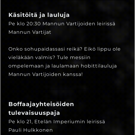
Käsitöitä ja lauluja
Pe klo 20:30 Mannun Vartijoiden leirissä
Mannun Vartijat
Onko sohupaidassasi reikä? Eikö lippu ole
vieläkään valmis? Tule messiin
ompelemaan ja laulamaan hobittilauluja
Mannun Vartijoiden kanssa!
Boffaajayhteisöiden
tulevaisuuspaja
Pe klo 21, Etelän Imperiumin leirissä
Pauli Hulkkonen