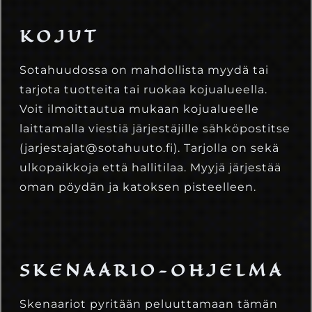
KOJUT
Sotahuudossa on mahdollista myydä tai
tarjota tuotteita tai ruokaa kojualueella.
Voit ilmoittautua mukaan kojualueelle
laittamalla viestiä järjestäjille sähköpostitse
(jarjestajat@sotahuuto.fi). Tarjolla on sekä
ulkopaikkoja että hallitilaa. Myyjä järjestää
oman pöydän ja katoksen pisteelleen.
SKENAARIO-OHJELMA
Skenaariot pyritään peluuttamaan tämän