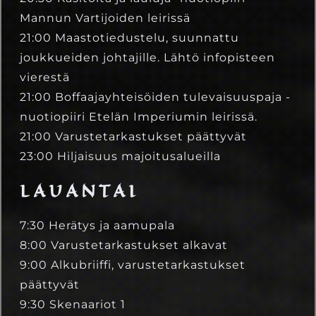
Mannun Vartijoiden leirissä
21:00 Maastotiedustelu, suunnattu
joukkueiden johtajille. Lähtö infopisteen
vierestä
21:00 Boffaajayhteisöiden tulevaisuuspaja -
nuotiopiiri Etelän Imperiumin leirissä.
21:00 Varustetarkastukset päättyvät
23:00 Hiljaisuus majoitusalueilla
LAUANTAI
7:30 Herätys ja aamupala
8:00 Varustetarkastukset alkavat
9:00 Alkubriiffi, varustetarkastukset
päättyvät
9:30 Skenaariot 1