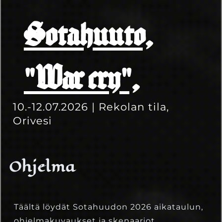
Sotahuuto,
"War cry",
10.-12.07.2026 | Rekolan tila,
Orivesi
Ohjelma
Täältä löydät Sotahuudon 2026 aikataulun,
ohjelmakuvaukset ja skenaariot.