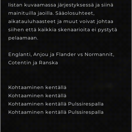
listan kuvaamassa järjestyksessä ja siinä
mainituilla jaoilla. Sääolosuhteet,
aikatauluhaasteet ja muut voivat johtaa
siihen että kaikkia skenaarioita ei pystytä
pelaamaan.
Englanti, Anjou ja Flander vs Normannit,
Cotentin ja Ranska
Kohtaaminen kentällä
Kohtaaminen kentällä
Kohtaaminen kentällä Pulssirespalla
Kohtaaminen kentällä Pulssirespalla