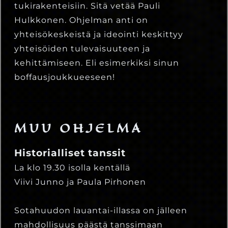
tukirakenteisiin. Sitä vetää Pauli
Hulkkonen. Ohjelman anti on
yhteisökeskeistä ja ideointi keskittyy
yhteisöiden tulevaisuuteen ja
kehittämiseen. Eli esimerkiksi sinun
boffausjoukkueeseen!
MUU OHJELMA
Historialliset tanssit
La klo 19.30 isolla kentällä
Viivi Junno ja Paula Pirhonen
Sotahuudon lauantai-illassa on jälleen
mahdollisuus päästä tanssimaan