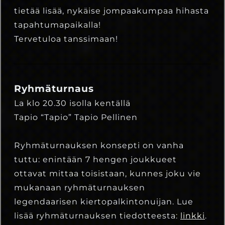
tietää lisää, nykäise jompaakumpaa hihasta
tapahtumapaikalla!
Tervetuloa tanssimaan!
Ryhmäturnaus
La klo 20.30 isolla kentällä
Tapio “Tapio” Tapio Pellinen
Ryhmäturnauksen konsepti on vanha
tuttu: enintään 7 hengen joukkueet
ottavat mittaa toisistaan, kunnes joku vie
mukanaan ryhmäturnauksen
legendaarisen kiertopalkintonuijan. Lue
lisää ryhmäturnauksen tiedotteesta:
linkki
.