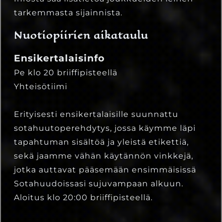
tarkemmasta sijainnista.
Nuotiopiirien aikataulu
Ensikertalaisinfo
Pe klo 20 briiffipisteellä
Yhteisötiimi
Erityisesti ensikertalaisille suunnattu
sotahuutoperehdytys, jossa käymme läpi
tapahtuman sisältöä ja yleistä etikettiä,
sekä jaamme vähän käytännön vinkkejä,
jotka auttavat pääsemään ensimmäisissä
Sotahuudoissasi sujuvampaan alkuun.
Aloitus klo 20:00 briiffipisteellä.