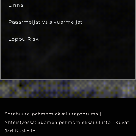
Linna
Pääarmeijat vs sivuarmeijat
Loppu Risk
Sotahuuto-pehmomiekkailutapahtuma |
Yhteistyössä: Suomen pehmomiekkailuliitto | Kuvat:
Jari Kuskelin