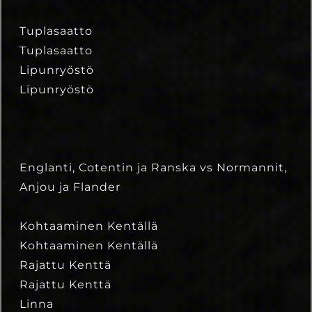
Tuplasaatto
Tuplasaatto
Lipunryöstö
Lipunryöstö
Englanti, Cotentin ja Ranska vs Normannit,
Anjou ja Flander
Kohtaaminen Kentällä
Kohtaaminen Kentällä
Rajattu Kenttä
Rajattu Kenttä
Linna