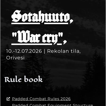
Sotahuuto,
"War cry",
10.-12.07.2026 | Rekolan tila,
Orivesi
Rule book
Padded Combat Rules 2026
Padded Combat Equipment Structure