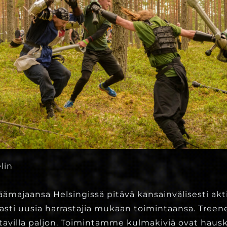
lin
päämajaansa Helsingissä pitävä kansainvälisesti akt
vasti uusia harrastajia mukaan toimintaansa. Treen
tavilla paljon. Toimintamme kulmakiviä ovat hausk