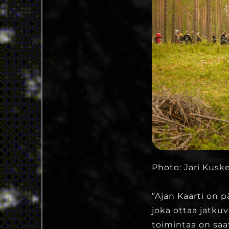
Photo: Jari Kuske
”Ajan Kaarti on 
joka ottaa jatku
toimintaa on saa