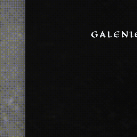
GALENI