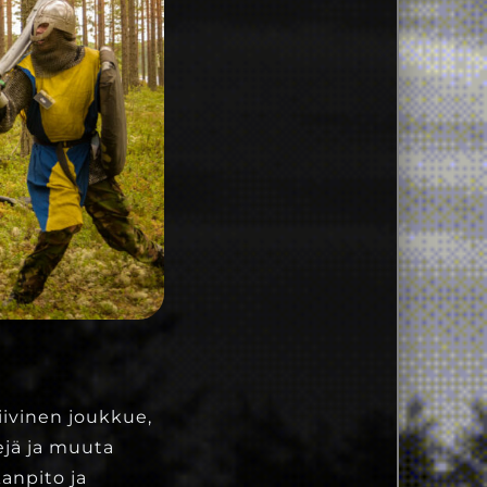
iivinen joukkue,
ejä ja muuta
anpito ja