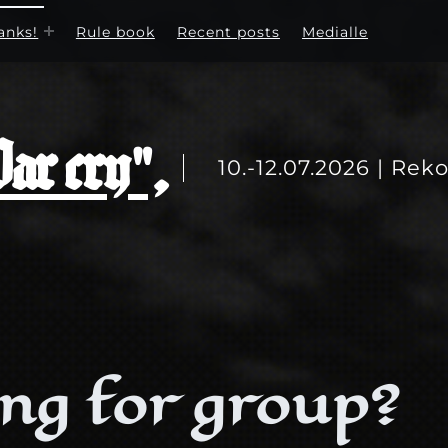
anks!
Rule book
Recent posts
Medialle
r cry",
10.-12.07.2026 | Reko
ng for group?