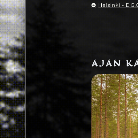
Helsinki - E.G.
AJAN K