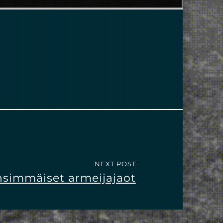
NEXT POST
nsimmäiset armeijajaot