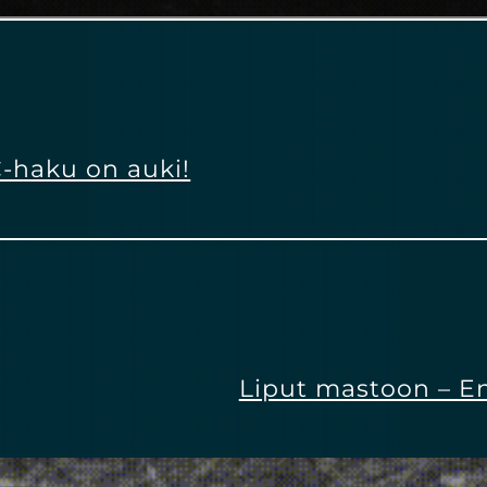
-haku on auki!
Liput mastoon – E