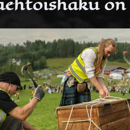
ehtoishaku on