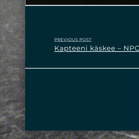
PREVIOUS POST
Kapteeni käskee – NPC