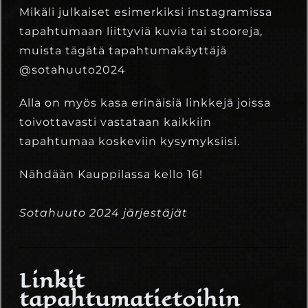
Mikäli julkaiset esimerkiksi instagramissa
tapahtumaan liittyviä kuvia tai stooreja,
muista tägätä tapahtumakäyttäjä
@sotahuuto2024
Alla on myös kasa erinäisiä linkkejä joissa
toivottavasti vastataan kaikkiin
tapahtumaa koskeviin kysymyksiisi.
Nähdään Kauppilassa kello 16!
Sotahuuto 2024 järjestäjät
Linkit
tapahtumatietoihin