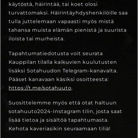
käytöstä, häirintää, tai koet olosi
turvattomaksi. Häirintäyhdyshenkilöille saa
tulla juttelemaan vapaasti myös mistä
tahansa muista elämän pienistä ja suurista
iloista tai murheista.
Tapahtumatiedotusta voit seurata
Kauppilan tilalla kaikuvien kuulutusten
lisäksi Sotahuudon Telegram-kanavalta.
Pääset kanavaan käsiksi osoitteesta:
https://t.me/sotahuuto
.
Suosittelemme myös että otat haltuun
sotahuuto2024-Instagram tilin, josta saat
lisää tietoa ja sisältöä tapahtumasta.
Kehota kaveriasikin seuraamaan tiliä!