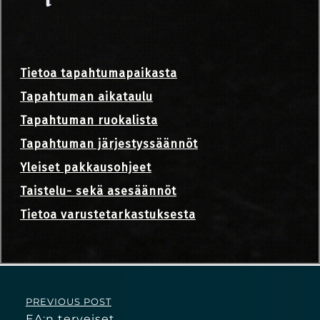
Tietoa tapahtumapaikasta
Tapahtuman aikataulu
Tapahtuman ruokalista
Tapahtuman järjestyssäännöt
Yleiset pakkausohjeet
Taistelu- sekä asesäännöt
Tietoa varustetarkastuksesta
PREVIOUS POST
EA:n terveiset