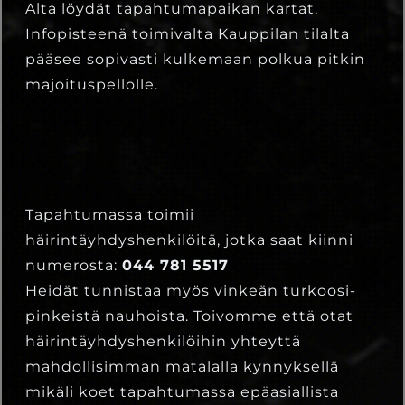
Alta löydät tapahtumapaikan kartat.
Infopisteenä toimivalta Kauppilan tilalta
pääsee sopivasti kulkemaan polkua pitkin
majoituspellolle.
Tapahtumassa toimii
häirintäyhdyshenkilöitä, jotka saat kiinni
numerosta:
044 781 5517
Heidät tunnistaa myös vinkeän turkoosi-
pinkeistä nauhoista. Toivomme että otat
häirintäyhdyshenkilöihin yhteyttä
mahdollisimman matalalla kynnyksellä
mikäli koet tapahtumassa epäasiallista