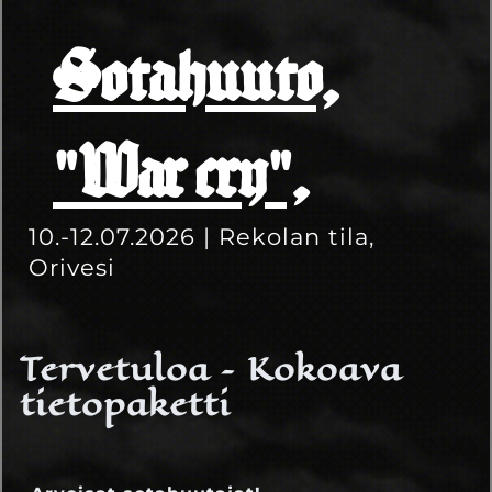
Sotahuuto,
"War cry",
10.-12.07.2026 | Rekolan tila,
Orivesi
Tervetuloa – Kokoava
tietopaketti