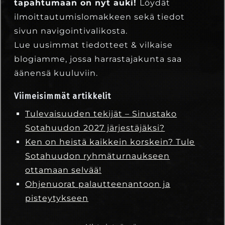
tapahtumaan on nyt auki!
Löydät
ilmoittautumislomakkeen sekä tiedot
sivun navigointivalikosta.
Lue uusimmat tiedotteet & vilkaise
blogiamme, jossa harrastajakunta saa
äänensä kuuluviin.
Viimeisimmät artikkelit
Tulevaisuuden tekijät – Sinustako
Sotahuudon 2027 järjestäjäksi?
Ken on heistä kaikkein korskein? Tule
Sotahuudon ryhmäturnaukseen
ottamaan selvää!
Ohjenuorat palautteenantoon ja
pisteytykseen