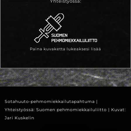
Yhteistyössä:
Paina kuvaketta lukeaksesi lisää
Sotahuuto-pehmomiekkailutapahtuma |
Yhteistyössä: Suomen pehmomiekkailuliitto | Kuvat:
Jari Kuskelin