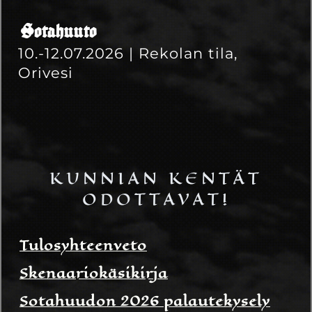
Sotahuuto
10.-12.07.2026 | Rekolan tila,
Orivesi
KUNNIAN KENTÄT
ODOTTAVAT!
Tulosyhteenveto
Skenaariokäsikirja
Sotahuudon 2026 palautekysely