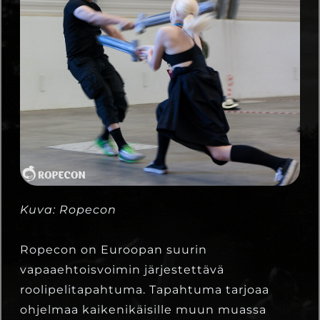
Kuva: Ropecon
Ropecon on Euroopan suurin
vapaaehtoisvoimin järjestettävä
roolipelitapahtuma. Tapahtuma tarjoaa
ohjelmaa kaikenikäisille muun muassa