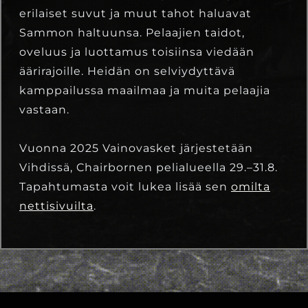
erilaiset suvut ja muut tahot haluavat
Sammon haltuunsa. Pelaajien taidot,
oveluus ja luottamus toisiinsa viedään
äärirajoille. Heidän on selviydyttävä
kamppailussa maailmaa ja muita pelaajia
vastaan.
Vuonna 2025 Vainovasket järjestetään
Vihdissä, Chairbornen pelialueella 29.–31.8.
Tapahtumasta voit lukea lisää sen
omilta
nettisivuilta
.