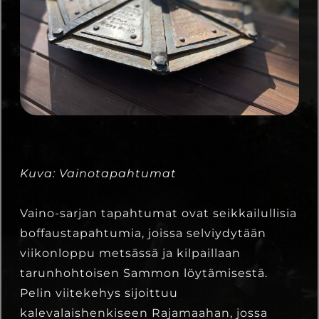
Kuva: Vainotapahtumat
Vaino-sarjan tapahtumat ovat seikkailullisia
boffaustapahtumia, joissa selviydytään
viikonloppu metsässä ja kilpaillaan
tarunhohtoisen Sammon löytämisestä.
Pelin viitekehys sijoittuu
kalevalaishenkiseen Rajamaahan, jossa