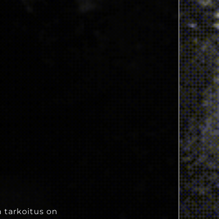
n tarkoitus on