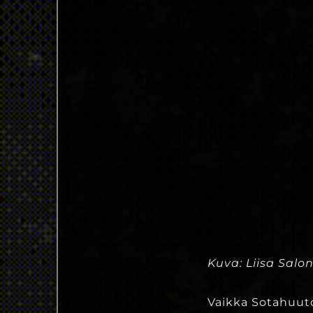
Kuva: Liisa Salo
Vaikka Sotahuuto 