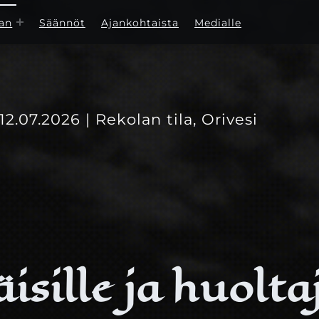
an
Säännöt
Ajankohtaista
Medialle
-12.07.2026 | Rekolan tila, Orivesi
isille ja huoltaj