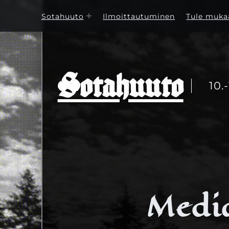
Sotahuuto
Ilmoittautuminen
Tule muka
Sotahuuto
10.
Media