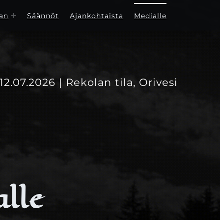
an
Säännöt
Ajankohtaista
Medialle
-12.07.2026 | Rekolan tila, Orivesi
lle