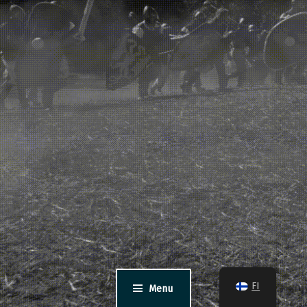
FI
Menu