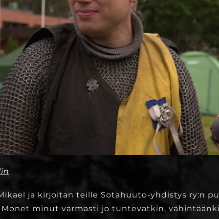
lin
ikael ja kirjoitan teille Sotahuuto-yhdistys ry:n 
Monet minut varmasti jo tuntevatkin, vähintäänk