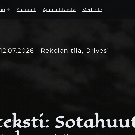
an
Säännöt
Ajankohtaista
Medialle
-12.07.2026 | Rekolan tila, Orivesi
teksti: Sotahuu