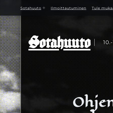
Sotahuuto
Ilmoittautuminen
Tule muka
Sotahuuto
10.
Ohje