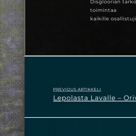
Disgloorian tarko
toimintaa
kaikille osallist
PREVIOUS ARTIKKELI
Lepolasta Lavalle – Or