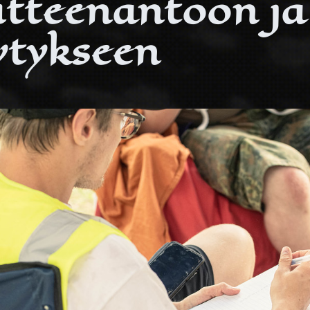
tteenantoon ja
ytykseen