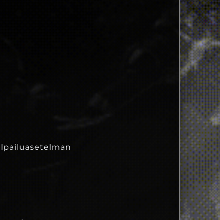
kilpailuasetelman