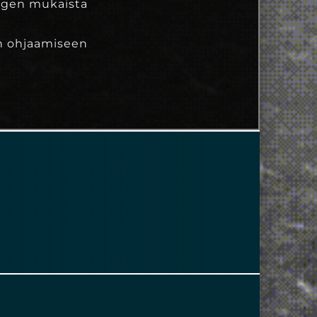
hengen mukaista
een ohjaamiseen