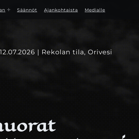
an
Säännöt
Ajankohtaista
Medialle
-12.07.2026 | Rekolan tila, Orivesi
nuorat