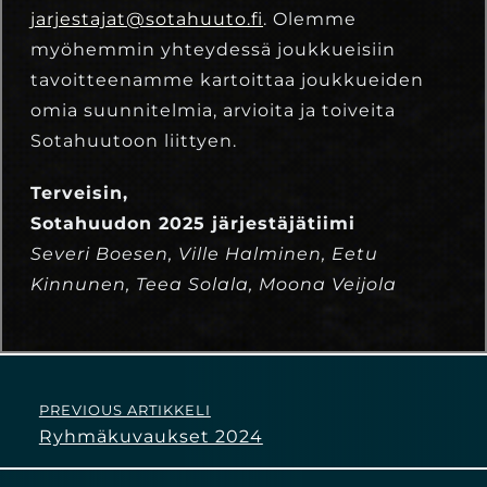
jarjestajat@sotahuuto.fi
. Olemme
myöhemmin yhteydessä joukkueisiin
tavoitteenamme kartoittaa joukkueiden
omia suunnitelmia, arvioita ja toiveita
Sotahuutoon liittyen.
Terveisin,
Sotahuudon 2025 järjestäjätiimi
Severi Boesen, Ville Halminen, Eetu
Kinnunen, Teea Solala, Moona Veijola
PREVIOUS ARTIKKELI
Ryhmäkuvaukset 2024