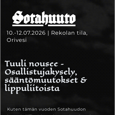
Sotahuuto
10.-12.07.2026 | Rekolan tila,
Orivesi
Tuuli nousee –
Osallistujakysely,
sääntömuutokset &
lippuliitoista
Kuten tämän vuoden Sotahuudon