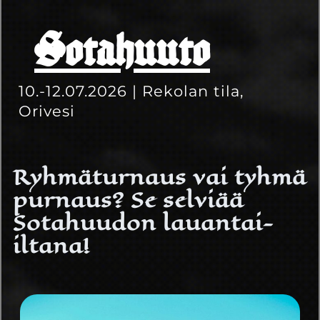
Sotahuuto
10.-12.07.2026 | Rekolan tila,
Orivesi
Ryhmäturnaus vai tyhmä
purnaus? Se selviää
Sotahuudon lauantai-
iltana!