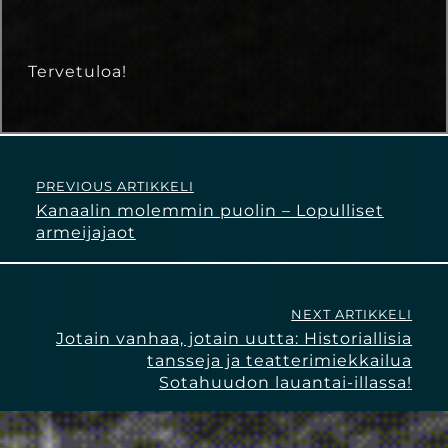
Tervetuloa!
PREVIOUS ARTIKKELI
Kanaalin molemmin puolin – Lopulliset
armeijajaot
NEXT ARTIKKELI
Jotain vanhaa, jotain uutta: Historiallisia
tansseja ja teatterimiekkailua
Sotahuudon lauantai-illassa!