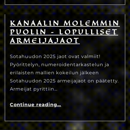
KANAALIN MOLEMMIN
3.7.2025
Eetu Kinnunen
PUOLIN – LOPULLISET
ARMEIJAJAOT
Sotahuudon 2025 jaot ovat valmiit!
Pyörittelyn, numeroidentarkastelun ja
erilaisten mallien kokeilun jälkeen
Sotahuudon 2025 armeijajaot on päätetty.
Armeijat pyrittiin…
Continue reading
…