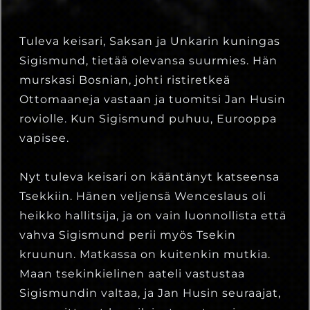
Tuleva keisari, Saksan ja Unkarin kuningas
Sigismund, tietää olevansa suurmies. Hän
murskasi Bosnian, johti ristiretkeä
Ottomaaneja vastaan ja tuomitsi Jan Husin
roviolle. Kun Sigismund puhuu, Eurooppa
vapisee.
Nyt tuleva keisari on kääntänyt katseensa
Tsekkiin. Hänen veljensä Wenceslaus oli
heikko hallitsija, ja on vain luonnollista että
vahva Sigismund perii myös Tsekin
kruunun. Matkassa on kuitenkin mutkia.
Maan tsekinkielinen aateli vastustaa
Sigismundin valtaa, ja Jan Husin seuraajat,