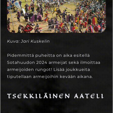
Kuva: Jari Kuskelin
Pidemmittä puheitta on aika esitellä
Sotahuudon 2024 armeijat sekä ilmoittaa
armeijoiden rungot! Lisää joukkueita
tiputellaan armeijoihin kevään aikana.
TSEKKILÄINEN AATELI