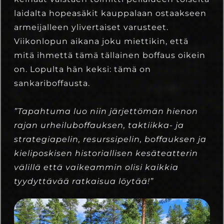
laidalta hopeasäkit kauppalaan ostaakseen
armeijalleen ylivertaiset varusteet.
Viikonlopun aikana joku miettikin, että
mitä ihmettä tämä tällainen boffaus oikein
on. Lopulta hän keksi: tämä on
sankariboffausta.
”Tapahtuma luo niin järjettömän hienon
rajan urheiluboffauksen, taktiikka- ja
strategiapelin, resurssipelin, boffauksen ja
kieliposkisen historiallisen kesäteatterin
välillä että vaikeammin olisi kaikkia
tyydyttävää ratkaisua löytää!”