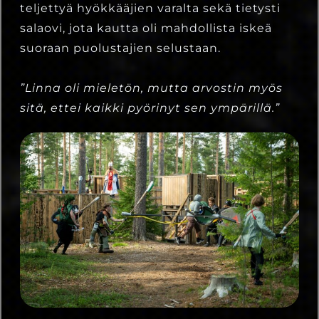
teljettyä hyökkääjien varalta sekä tietysti
salaovi, jota kautta oli mahdollista iskeä
suoraan puolustajien selustaan.
”Linna oli mieletön, mutta arvostin myös
sitä, ettei kaikki pyörinyt sen ympärillä.”