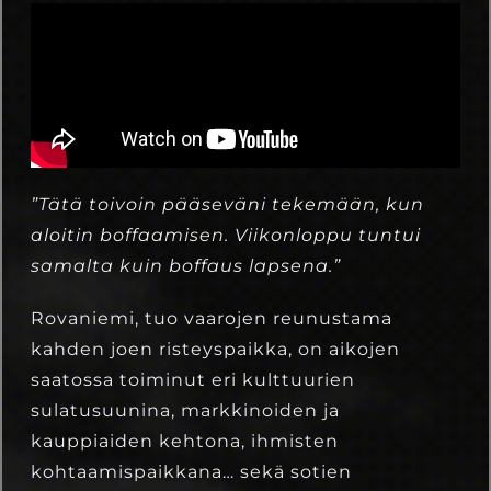
”Tätä toivoin pääseväni tekemään, kun
aloitin boffaamisen. Viikonloppu tuntui
samalta kuin boffaus lapsena.”
Rovaniemi, tuo vaarojen reunustama
kahden joen risteyspaikka, on aikojen
saatossa toiminut eri kulttuurien
sulatusuunina, markkinoiden ja
kauppiaiden kehtona, ihmisten
kohtaamispaikkana… sekä sotien