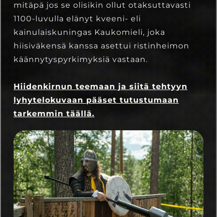
mitäpä jos se olisikin ollut otaksuttavasti
1100-luvulla elänyt kveeni- eli
kainulaiskuningas Kaukomieli, joka
hiisiväkensä kanssa asettui ristinheimon
käännytyspyrkimyksiä vastaan.
Hiidenkirnun teemaan ja siitä tehtyyn
lyhytelokuvaan pääset tutustumaan
tarkemmin täällä.