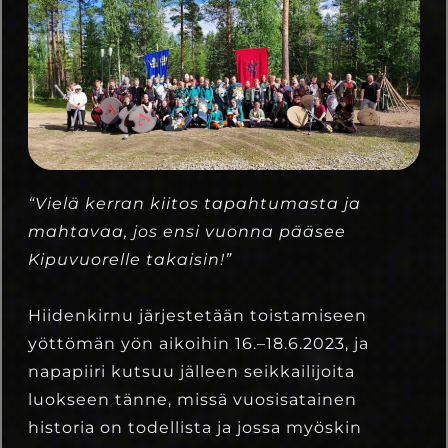
“Vielä kerran kiitos tapahtumasta ja
mahtavaa, jos ensi vuonna pääsee
Kipuvuorelle takaisin!”
Hiidenkirnu järjestetään toistamiseen
yöttömän yön aikoihin 16.–18.6.2023, ja
napapiiri kutsuu jälleen seikkailijoita
luokseen tänne, missä vuosisatainen
historia on todellista ja jossa myöskin