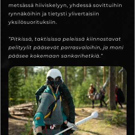
metsässä hiiviskelyyn, yhdessä sovittuihin
rynnäköihin ja tietysti ylivertaisiin
yksilösuorituksiin.
”Pitkissä, taktisissa peleissä kiinnostavat
pelityylit pääsevät parrasvaloihin, ja moni
pääsee kokemaan sankarihetkiä.”