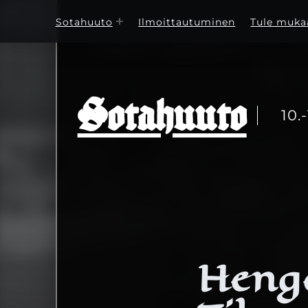
Sotahuuto
Ilmoittautuminen
Tule muka
Sotahuuto
10.
Heng