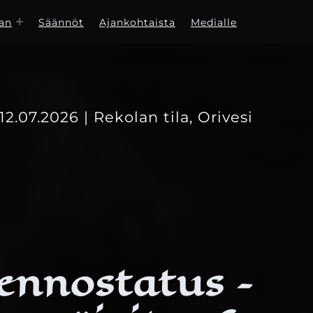
an
Säännöt
Ajankohtaista
Medialle
-12.07.2026 | Rekolan tila, Orivesi
ennostatus –