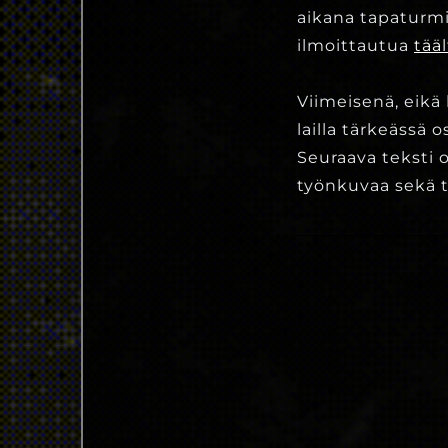
aikana tapaturm
ilmoittautua
tääl
Viimeisenä, eikä
lailla tärkeässä
Seuraava teksti 
työnkuvaa sekä t